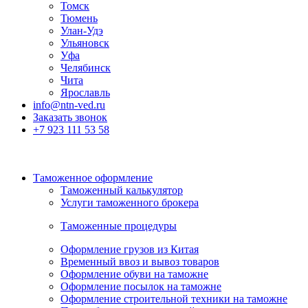
Томск
Тюмень
Улан-Удэ
Ульяновск
Уфа
Челябинск
Чита
Ярославль
info@ntn-ved.ru
Заказать звонок
+7 923 111 53 58
Таможенное оформление
Таможенный калькулятор
Услуги таможенного брокера
Таможенные процедуры
Оформление грузов из Китая
Временный ввоз и вывоз товаров
Оформление обуви на таможне
Оформление посылок на таможне
Оформление строительной техники на таможне