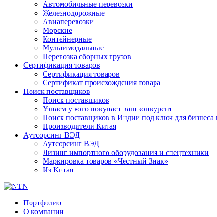
Автомобильные перевозки
Железнодорожные
Авиаперевозки
Морские
Контейнерные
Мультимодальные
Перевозка сборных грузов
Сертификация товаров
Сертификация товаров
Сертификат происхождения товара
Поиск поставщиков
Поиск поставщиков
Узнаем у кого покупает ваш конкурент
Поиск поставщиков в Индии под ключ для бизнеса 
Производители Китая
Аутсорсинг ВЭД
Аутсорсинг ВЭД
Лизинг импортного оборудования и спецтехники
Маркировка товаров «Честный Знак»
Из Китая
Портфолио
О компании