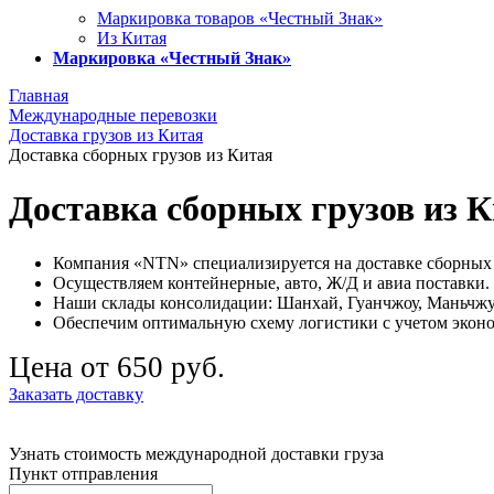
Маркировка товаров «Честный Знак»
Из Китая
Маркировка «Честный Знак»
Главная
Международные перевозки
Доставка грузов из Китая
Доставка сборных грузов из Китая
Доставка сборных грузов из 
Компания «NTN» специализируется на доставке сборных 
Осуществляем контейнерные, авто, Ж/Д и авиа поставки.
Наши склады консолидации: Шанхай, Гуанчжоу, Маньчжу
Обеспечим оптимальную схему логистики с учетом эконо
Цена от 650 руб.
Заказать доставку
Узнать стоимость международной доставки груза
Пункт отправления