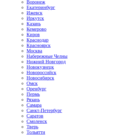
Воронеж
Екатеринбург
Ижевск
Иркутск
Казань
Кемерово
Киров
Краснодар
Красноярск
Москва
Набережные Челны
Нижний Новгород
Новокузнецк
Новороссийск
Новосибирск
Омск
Оренбург
Пермь
Рязань
Самара
Санкт-Петербург
Саратов
Смоленск
Тверь
Тольятти