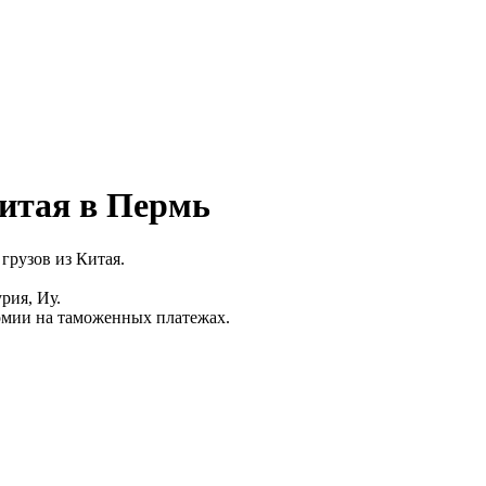
Китая в Пермь
грузов из Китая.
рия, Иу.
мии на таможенных платежах.⁠